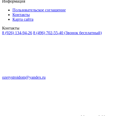
Информация
Пользовательское соглашение
Контакты
Карта сайта
Контакты
8 (926) 134-94-26
8 (496) 702-55-40
(Звонок бесплатный)
ozerystroidom@yandex.ru