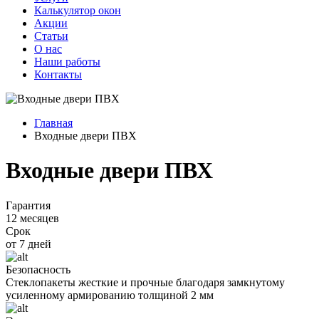
Калькулятор окон
Акции
Статьи
О нас
Наши работы
Контакты
Главная
Входные двери ПВХ
Входные двери ПВХ
Гарантия
12 месяцев
Срок
от 7 дней
Безопасность
Стеклопакеты жесткие и прочные благодаря замкнутому
усиленному армированию толщиной 2 мм