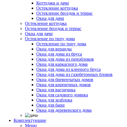
Коттеджи и дачи
Остекление коттеджа
Остекление беседок и террас
Окна для дачи
Остекление коттеджа
Остекление беседок и террас
Окна для дачи
Остекление по типу дома
Остекление по типу дома
Окна для веранды
Окна для дома из бруса
Окна для дома из пеноблоков
Окна для каркасного дома
Окна для дома из клееного бруса
Окна для дома из газобетонных блоков
Окна для бревенчатых домов
Окна для кирпичных домов
Окна для вагончика
Окна для садового домика
Окна для хозблока
Окна для бани
Окна для деревенского дома
Комплектующие
Меню