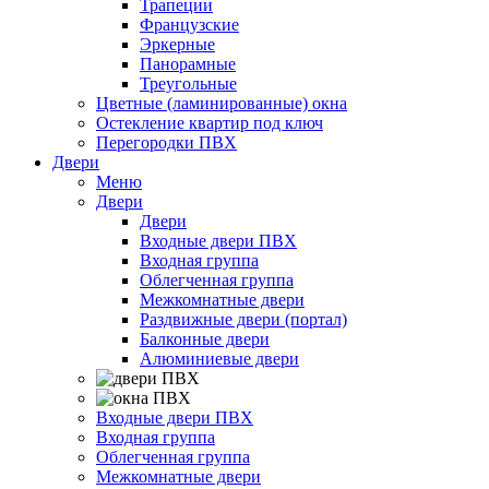
Трапеции
Французские
Эркерные
Панорамные
Треугольные
Цветные (ламинированные) окна
Остекление квартир под ключ
Перегородки ПВХ
Двери
Меню
Двери
Двери
Входные двери ПВХ
Входная группа
Облегченная группа
Межкомнатные двери
Раздвижные двери (портал)
Балконные двери
Алюминиевые двери
Входные двери ПВХ
Входная группа
Облегченная группа
Межкомнатные двери