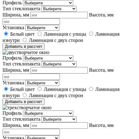
Профиль
Тип стеклопакета
Ширина, мм
Высота, мм
Установка
Белый цвет
Ламинация с улицы
Ламинация
изнутри
Ламинация с двух сторон
Добавить в рассчет
Профиль
Тип стеклопакета
Ширина, мм
Высота, мм
Установка
Белый цвет
Ламинация с улицы
Ламинация
изнутри
Ламинация с двух сторон
Добавить в рассчет
Профиль
Тип стеклопакета
Ширина, мм
Высота, мм
Установка