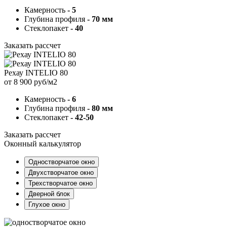
Камерность
- 5
Глубина профиля
- 70 мм
Стеклопакет
- 40
Заказать рассчет
Рехау INTELIO 80
от 8 900 руб/м2
Камерность
- 6
Глубина профиля
- 80 мм
Стеклопакет
- 42-50
Заказать рассчет
Оконный калькулятор
Одностворчатое окно
Двухстворчатое окно
Трехстворчатое окно
Дверной блок
Глухое окно