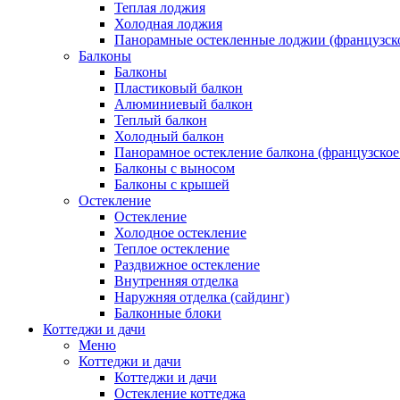
Теплая лоджия
Холодная лоджия
Панорамные остекленные лоджии (французско
Балконы
Балконы
Пластиковый балкон
Алюминиевый балкон
Теплый балкон
Холодный балкон
Панорамное остекление балкона (французское
Балконы с выносом
Балконы с крышей
Остекление
Остекление
Холодное остекление
Теплое остекление
Раздвижное остекление
Внутренняя отделка
Наружняя отделка (сайдинг)
Балконные блоки
Коттеджи и дачи
Меню
Коттеджи и дачи
Коттеджи и дачи
Остекление коттеджа