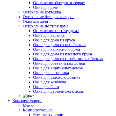
Остекление беседок и террас
Окна для дачи
Остекление коттеджа
Остекление беседок и террас
Окна для дачи
Остекление по типу дома
Остекление по типу дома
Окна для веранды
Окна для дома из бруса
Окна для дома из пеноблоков
Окна для каркасного дома
Окна для дома из клееного бруса
Окна для дома из газобетонных блоков
Окна для бревенчатых домов
Окна для кирпичных домов
Окна для вагончика
Окна для садового домика
Окна для хозблока
Окна для бани
Окна для деревенского дома
Комплектующие
Меню
Комплектующие
Комплектующие