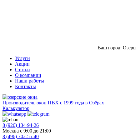
Ваш город: Озеры
Услуги
Акции
Статьи
О компании
Наши работы
Контакты
Производитель окон ПВХ с 1999 года в Озёрах
Калькулятор
8 (926) 134-94-26
Москва с 9:00 до 21:00
8 (496) 702-55-40