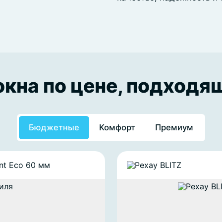
кна по цене, подходя
Бюджетные
Комфорт
Премиум