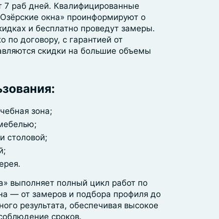
 7 раб дней. Квалифицированные
Озёрские окна» проинформируют о
кидках и бесплатно проведут замеры.
о по договору, с гарантией от
авляются скидки на большие объемы
зования:
чебная зона;
 мебелью;
и столовой;
й;
ерея.
а» выполняет полный цикл работ по
на — от замеров и подбора профиля до
ного результата, обеспечивая высокое
 соблюдение сроков.