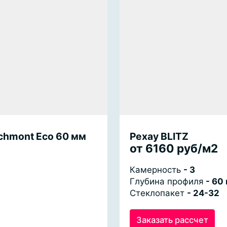
chmont Eco 60 мм
Рехау BLITZ
от 6160 руб/м2
Камерность
- 3
Глубина профиля
- 60
Стеклопакет
- 24-32
Заказать рассчет