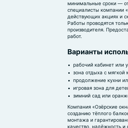
минимальные сроки ― от
специалисты компании «
действующих акциях и с
Работы проводятся тольк
производителя. Предост
работ.
Варианты исполь
рабочий кабинет или у
зона отдыха с мягкой
продолжение кухни ил
игровая зона для дете
зимний сад или оранж
Компания «Озёрские окн
созданию тёплого балко
монтажа и гарантирован
качество, надёжность и