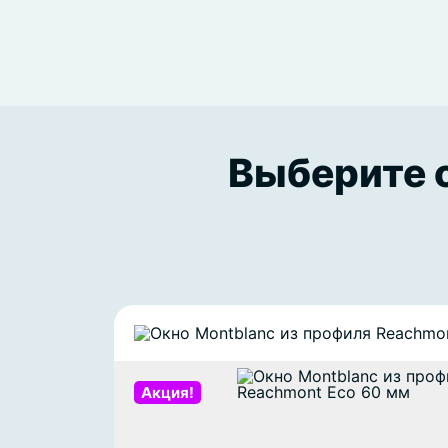
Выберите о
Акция!