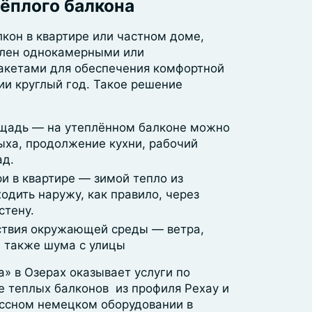
ёплого балкона
кон в квартире или частном доме,
клен однокамерными или
акетами для обеспечения комфортной
и круглый год. Такое решение
щадь — на утеплённом балконе можно
дыха, продолжение кухни, рабочий
ад.
и в квартире — зимой тепло из
дить наружу, как правило, через
стену.
ствия окружающей среды — ветра,
а также шума с улицы
» в Озерах оказывает услуги по
е теплых балконов из профиля Рехау и
ссном немецком оборудовании в