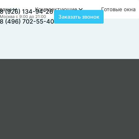
дачи
Комплектующие
Готовые окна
8 (926) 134-94-26
Заказать звонок
Москва с 9:00 до 21:00
8 (496) 702-55-40