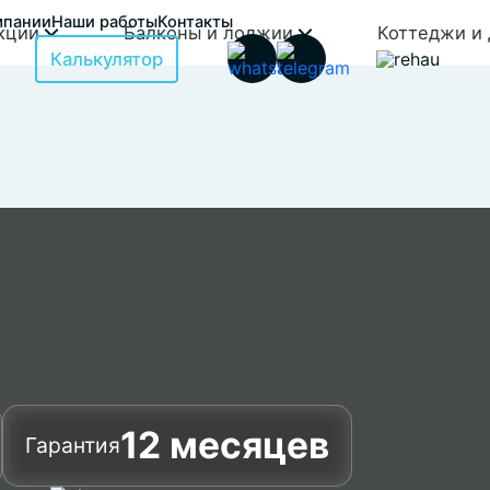
мпании
Наши работы
Контакты
кции
Балконы и лоджии
Коттеджи и 
Калькулятор
12 месяцев
Гарантия