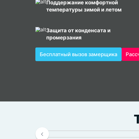
Поддержание комфортной
температуры зимой и летом
Защита от конденсата и
промерзания
Бесплатный вызов замерщика
Расс