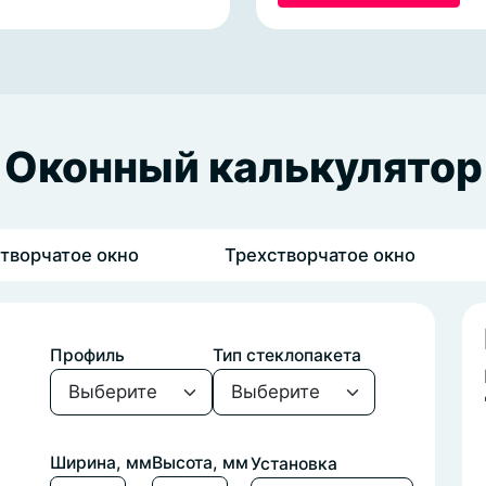
Оконный калькулятор
Двухстворчатое окно
Трехстворчатое окно
Профиль
Тип стеклопакета
Ширина, мм
Высота, мм
Установка