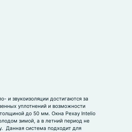
о- и звукоизоляции достигаются за
венных уплотнений и возможности
толщиной до 50 мм. Окна Рехау Intelio
олодом зимой, а в летний период не
у. Данная система подходит для