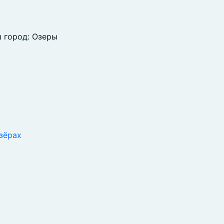
 город: Озеры
зёрах