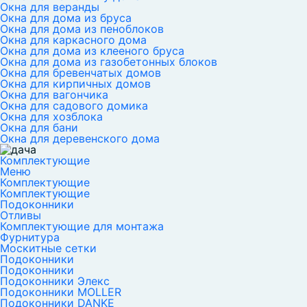
Окна для веранды
Окна для дома из бруса
Окна для дома из пеноблоков
Окна для каркасного дома
Окна для дома из клееного бруса
Окна для дома из газобетонных блоков
Окна для бревенчатых домов
Окна для кирпичных домов
Окна для вагончика
Окна для садового домика
Окна для хозблока
Окна для бани
Окна для деревенского дома
Комплектующие
Меню
Комплектующие
Комплектующие
Подоконники
Отливы
Комплектующие для монтажа
Фурнитура
Москитные сетки
Подоконники
Подоконники
Подоконники Элекс
Подоконники MOLLER
Подоконники DANKE