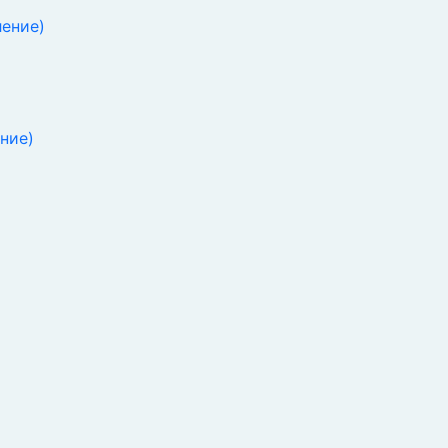
ение)
ние)