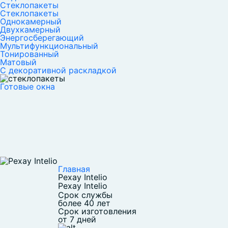
Стеклопакеты
Стеклопакеты
Однокамерный
Двухкамерный
Энергосберегающий
Мультифункциональный
Тонированный
Матовый
С декоративной раскладкой
Готовые окна
Главная
Рехау Intelio
Рехау Intelio
Срок службы
более 40 лет
Срок изготовления
от 7 дней