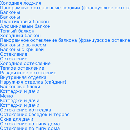
Холодная лоджия
Панорамные остекленные лоджии (французское остекл
Балконы
Балконы
Пластиковый балкон
Алюминиевый балкон
Теплый балкон
Холодный балкон
Панорамное остекление балкона (французское остекле
Балконы с выносом
Балконы с крышей
Остекление
Остекление
Холодное остекление
Теплое остекление
Раздвижное остекление
Внутренняя отделка
Наружняя отделка (сайдинг)
Балконные блоки
Коттеджи и дачи
Меню
Коттеджи и дачи
Коттеджи и дачи
Остекление коттеджа
Остекление беседок и террас
Окна для дачи
Остекление по типу дома
Остекление по типу дома