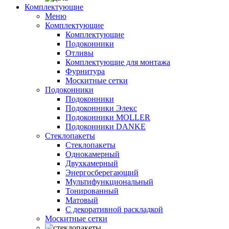
Комплектующие
Меню
Комплектующие
Комплектующие
Подоконники
Отливы
Комплектующие для монтажа
Фурнитура
Москитные сетки
Подоконники
Подоконники
Подоконники Элекс
Подоконники MOLLER
Подоконники DANKE
Стеклопакеты
Стеклопакеты
Однокамерный
Двухкамерный
Энергосберегающий
Мультифункциональный
Тонированный
Матовый
С декоративной раскладкой
Москитные сетки