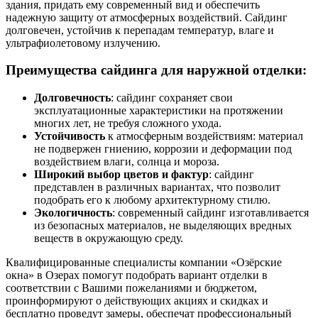
здания, придать ему современный вид и обеспечить
надежную защиту от атмосферных воздействий. Сайдинг
долговечен, устойчив к перепадам температур, влаге и
ультрафиолетовому излучению.
Преимущества сайдинга для наружной отделки:
Долговечность
: сайдинг сохраняет свои
эксплуатационные характеристики на протяжении
многих лет, не требуя сложного ухода.
Устойчивость
к атмосферным воздействиям: материал
не подвержен гниению, коррозии и деформации под
воздействием влаги, солнца и мороза.
Широкий выбор цветов и фактур
: сайдинг
представлен в различных вариантах, что позволит
подобрать его к любому архитектурному стилю.
Экологичность
: современный сайдинг изготавливается
из безопасных материалов, не выделяющих вредных
веществ в окружающую среду.
Квалифицированные специалисты компании «Озёрские
окна» в Озерах помогут подобрать вариант отделки в
соответствии с Вашими пожеланиями и бюджетом,
проинформируют о действующих акциях и скидках и
бесплатно проведут замеры, обеспечат профессиональный