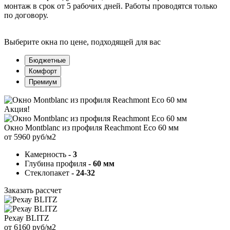
монтаж в срок от 5 рабочих дней. Работы проводятся только
по договору.
Выберите окна по цене, подходящей для вас
Бюджетные
Комфорт
Премиум
Акция!
Окно Montblanc из профиля Reachmont Eco 60 мм
от 5960 руб/м2
Камерность
- 3
Глубина профиля
- 60 мм
Стеклопакет
- 24-32
Заказать рассчет
Рехау BLITZ
от 6160 руб/м2