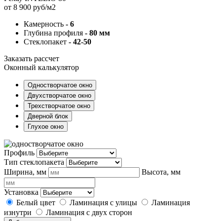
от 8 900 руб/м2
Камерность
- 6
Глубина профиля
- 80 мм
Стеклопакет
- 42-50
Заказать рассчет
Оконный калькулятор
Одностворчатое окно
Двухстворчатое окно
Трехстворчатое окно
Дверной блок
Глухое окно
Профиль
Тип стеклопакета
Ширина, мм
Высота, мм
Установка
Белый цвет
Ламинация с улицы
Ламинация
изнутри
Ламинация с двух сторон