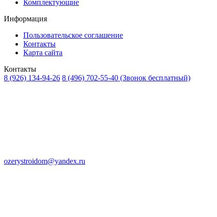
Комплектующие
Информация
Пользовательское соглашение
Контакты
Карта сайта
Контакты
8 (926) 134-94-26
8 (496) 702-55-40
(Звонок бесплатный)
ozerystroidom@yandex.ru