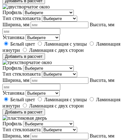
Добавить в рассчет
Профиль
Тип стеклопакета
Ширина, мм
Высота, мм
Установка
Белый цвет
Ламинация с улицы
Ламинация
изнутри
Ламинация с двух сторон
Добавить в рассчет
Профиль
Тип стеклопакета
Ширина, мм
Высота, мм
Установка
Белый цвет
Ламинация с улицы
Ламинация
изнутри
Ламинация с двух сторон
Добавить в рассчет
Профиль
Тип стеклопакета
Ширина, мм
Высота, мм