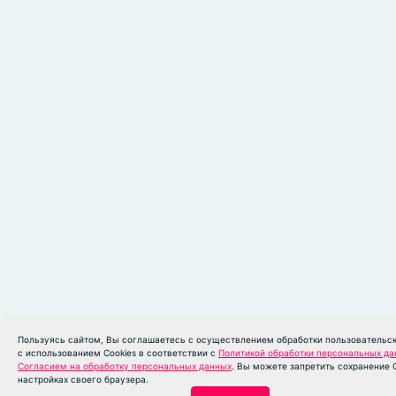
Пользуясь сайтом, Вы соглашаетесь с осуществлением обработки пользовательс
с использованием Cookies в соответствии с
Политикой обработки персональных д
Согласием на обработку персональных данных
. Вы можете запретить сохранение C
настройках своего браузера.