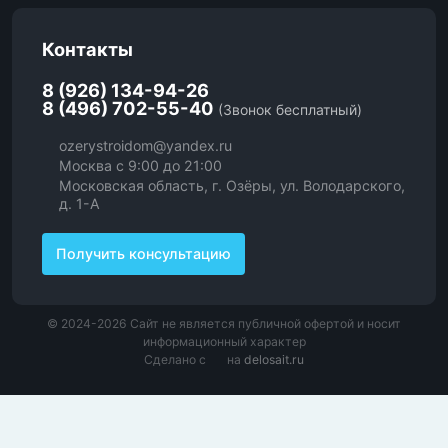
Контакты
8 (926) 134-94-26
8 (496) 702-55-40
(Звонок бесплатный)
ozerystroidom@yandex.ru
Москва с 9:00 до 21:00
Московская область, г. Озёры, ул. Володарского,
д. 1-А
Получить консультацию
© 2024-2026 Сайт не является публичной офертой и носит
информационный характер
Сделано с
на
delosait.ru