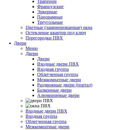
Трапеции
Французские
Эркерные
Панорамные
Треугольные
Цветные (ламинированные) окна
Остекление квартир под ключ
Перегородки ПВХ
Двери
Меню
Двери
Двери
Входные двери ПВХ
Входная группа
Облегченная группа
Межкомнатные двери
Раздвижные двери (портал)
Балконные двери
Алюминиевые двери
Входные двери ПВХ
Входная группа
Облегченная группа
Межкомнатные двери