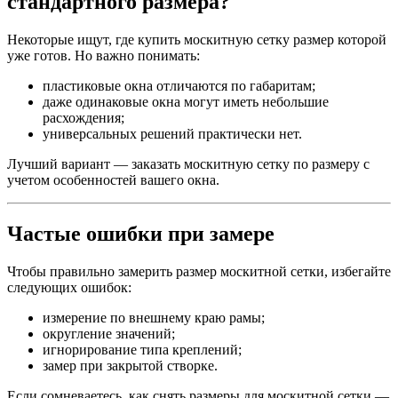
стандартного размера?
Некоторые ищут, где купить москитную сетку размер которой
уже готов. Но важно понимать:
пластиковые окна отличаются по габаритам;
даже одинаковые окна могут иметь небольшие
расхождения;
универсальных решений практически нет.
Лучший вариант — заказать москитную сетку по размеру с
учетом особенностей вашего окна.
Частые ошибки при замере
Чтобы правильно замерить размер москитной сетки, избегайте
следующих ошибок:
измерение по внешнему краю рамы;
округление значений;
игнорирование типа креплений;
замер при закрытой створке.
Если сомневаетесь, как снять размеры для москитной сетки —