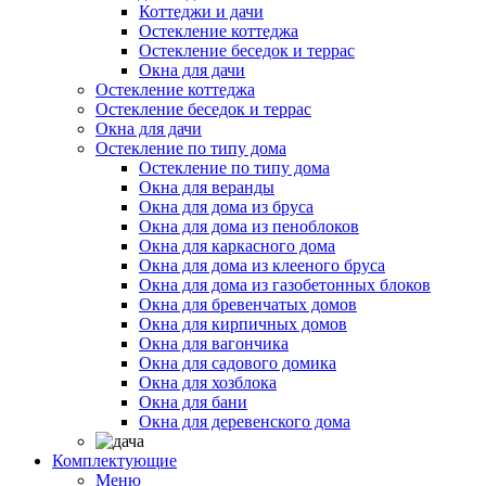
Коттеджи и дачи
Остекление коттеджа
Остекление беседок и террас
Окна для дачи
Остекление коттеджа
Остекление беседок и террас
Окна для дачи
Остекление по типу дома
Остекление по типу дома
Окна для веранды
Окна для дома из бруса
Окна для дома из пеноблоков
Окна для каркасного дома
Окна для дома из клееного бруса
Окна для дома из газобетонных блоков
Окна для бревенчатых домов
Окна для кирпичных домов
Окна для вагончика
Окна для садового домика
Окна для хозблока
Окна для бани
Окна для деревенского дома
Комплектующие
Меню