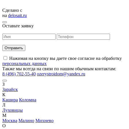
Сделано с
на
delosait.ru
Оставьте заявку
Нажимая на кнопку вы даете свое согласие на обработку
персональных данных
Также мы всегда на связи по нашим обычным контактам:
8 (496) 702-55-40
ozerystroidom@yandex.ru
З
Зарайск
К
Кашира
Коломна
Л
Луховицы
М
Москва
Малино
Михнево
О