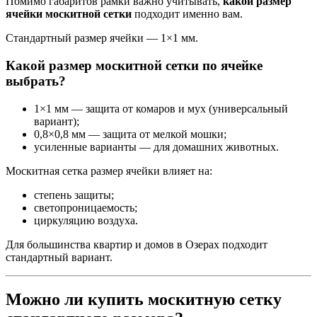
Помимо габаритов рамки важно учитывать,
какой размер
ячейки москитной сетки
подходит именно вам.
Стандартный размер ячейки — 1×1 мм.
Какой размер москитной сетки по ячейке
выбрать?
1×1 мм — защита от комаров и мух (универсальный
вариант);
0,8×0,8 мм — защита от мелкой мошки;
усиленные варианты — для домашних животных.
Москитная сетка размер ячейки влияет на:
степень защиты;
светопроницаемость;
циркуляцию воздуха.
Для большинства квартир и домов в Озерах подходит
стандартный вариант.
Можно ли купить москитную сетку