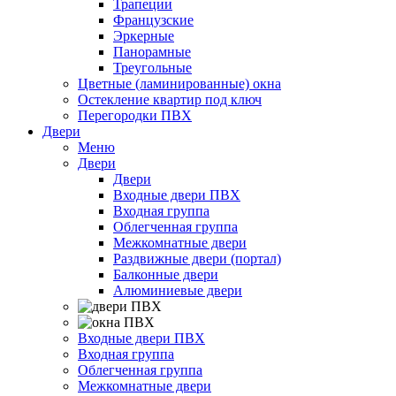
Трапеции
Французские
Эркерные
Панорамные
Треугольные
Цветные (ламинированные) окна
Остекление квартир под ключ
Перегородки ПВХ
Двери
Меню
Двери
Двери
Входные двери ПВХ
Входная группа
Облегченная группа
Межкомнатные двери
Раздвижные двери (портал)
Балконные двери
Алюминиевые двери
Входные двери ПВХ
Входная группа
Облегченная группа
Межкомнатные двери