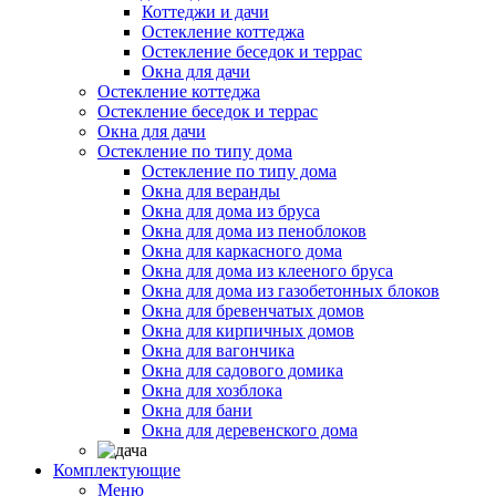
Коттеджи и дачи
Остекление коттеджа
Остекление беседок и террас
Окна для дачи
Остекление коттеджа
Остекление беседок и террас
Окна для дачи
Остекление по типу дома
Остекление по типу дома
Окна для веранды
Окна для дома из бруса
Окна для дома из пеноблоков
Окна для каркасного дома
Окна для дома из клееного бруса
Окна для дома из газобетонных блоков
Окна для бревенчатых домов
Окна для кирпичных домов
Окна для вагончика
Окна для садового домика
Окна для хозблока
Окна для бани
Окна для деревенского дома
Комплектующие
Меню